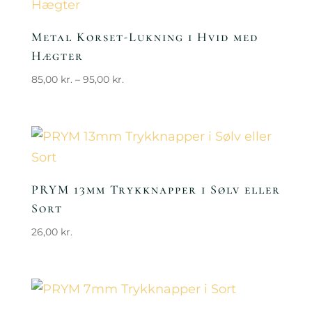
Metal Korset-Lukning i Hvid med
Hægter
Prisinterval:
85,00
kr.
–
95,00
kr.
85,00 kr.
til
95,00 kr.
PRYM 13mm Trykknapper i Sølv eller
Sort
26,00
kr.