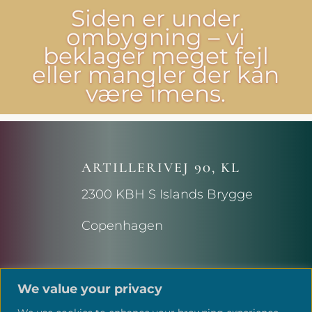
Siden er under
ombygning – vi
beklager meget fejl
eller mangler der kan
være imens.
ARTILLERIVEJ 90, KL
2300 KBH S Islands Brygge
Copenhagen
We value your privacy