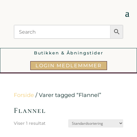
Butikken & Åbningstider
LOGIN MEDLEMMMER
Forside
/ Varer tagged “Flannel”
Flannel
Viser 1 resultat