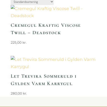
Cremegul Kraftig Viscose
Twill – Deadstock
225,00
kr.
Let Trevira Sommeruld i
Gylden Varm Karrygul
280,00
kr.