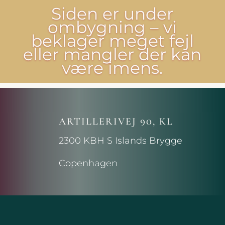
Siden er under
ombygning – vi
beklager meget fejl
eller mangler der kan
være imens.
ARTILLERIVEJ 90, KL
2300 KBH S Islands Brygge
Copenhagen