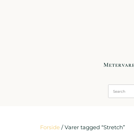
Metervar
Forside
/ Varer tagged “Stretch”