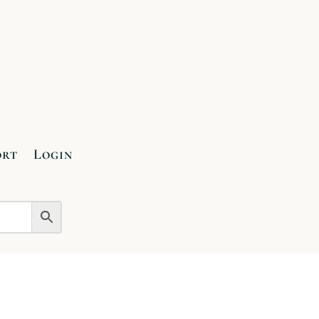
ort
Login