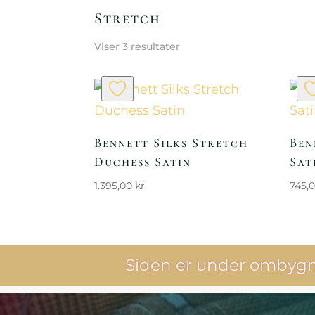
Stretch
Viser 3 resultater
Bennett Silks Stretch
Ben
Duchess Satin
Sat
1.395,00
kr.
745,
Siden er under ombygni