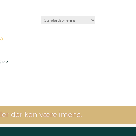
Grå
ler der kan være imens.