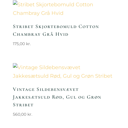
Stribet Skjortebomuld Cotton
Chambray Grå Hvid
175,00
kr.
Vintage Sildebensvævet
Jakkesætsuld Rød, Gul og Grøn
Stribet
560,00
kr.