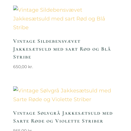
Vintage Sildebensvævet
Jakkesætsuld med sart Rød og Blå
Stribe
650,00
kr.
Vintage Sølvgrå Jakkesætsuld med
Sarte Røde og Violette Striber
565,00
kr.