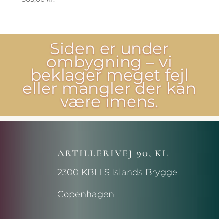
Siden er under
ombygning – vi
beklager meget fejl
eller mangler der kan
være imens.
ARTILLERIVEJ 90, KL
2300 KBH S Islands Brygge
Copenhagen