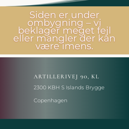
Siden er under
ombygning – vi
beklager meget fejl
eller mangler der kan
være imens.
ARTILLERIVEJ 90, KL
2300 KBH S Islands Brygge
Copenhagen