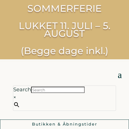
SOMMERFERIE
LUKKET 11. JULI – 5.
AUGUST
(Begge dage inkl.)
Search
×
Butikken & Åbningstider