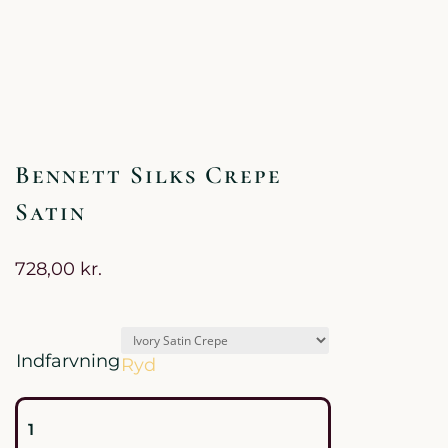
Bennett Silks Crepe
Satin
728,00
kr.
Indfarvning
Ryd
Bennett
Silks