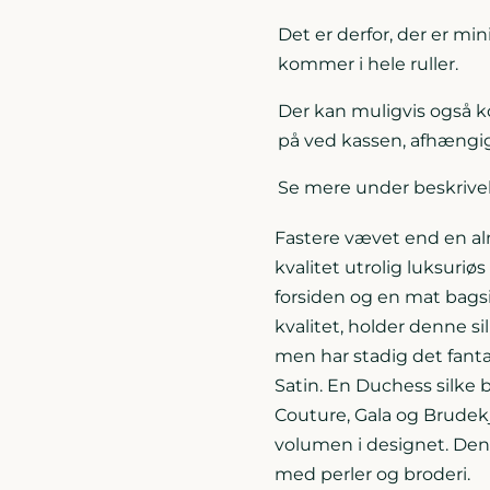
Det er derfor, der er mi
kommer i hele ruller.
Der kan muligvis også
på ved kassen, afhængig
Se mere under beskrive
Fastere vævet end en alm
kvalitet utrolig luksuriø
forsiden og en mat bagsi
kvalitet, holder denne s
men har stadig det fant
Satin. En Duchess silke 
Couture, Gala og Brudekj
volumen i designet. Den 
med perler og broderi.