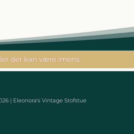
ler der kan være imens.
26 | Eleonora's Vintage Stofstue