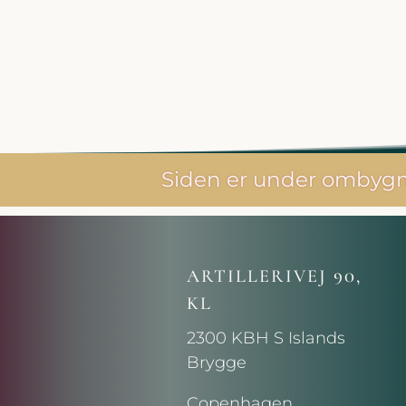
Siden er under ombygni
ARTILLERIVEJ 90,
KL
2300 KBH S Islands
Brygge
Copenhagen