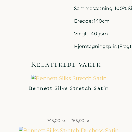
Sammesætning: 100% Si
Bredde: 140cm
Vægt: 140gsm
Hjemtagningspris (Fragt f
Relaterede varer
Bennett Silks Stretch Satin
Prisinterval:
745,00
kr.
–
765,00
kr.