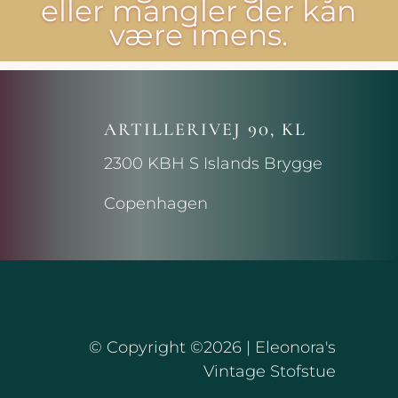
eller mangler der kan
være imens.
ARTILLERIVEJ 90, KL
2300 KBH S Islands Brygge
Copenhagen
© Copyright ©2026 | Eleonora's
Vintage Stofstue