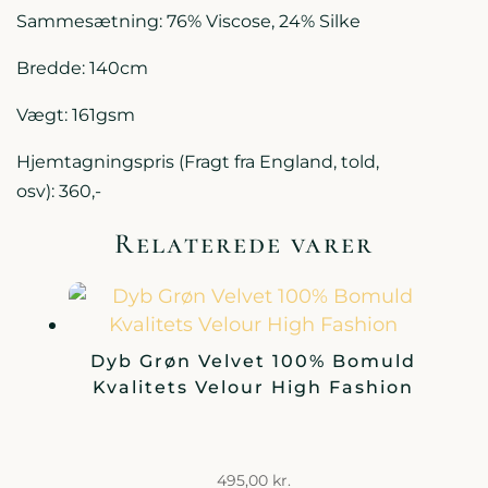
Sammesætning: 76% Viscose, 24% Silke
Bredde: 140cm
Vægt: 161gsm
Hjemtagningspris (Fragt fra England, told,
osv): 360,-
Relaterede varer
Dyb Grøn Velvet 100% Bomuld
Kvalitets Velour High Fashion
495,00
kr.