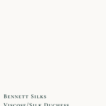
Bennett Silks
Viscose/Silk Duchess