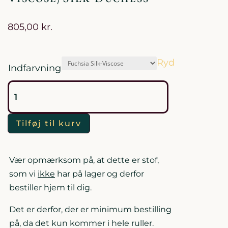
805,00
kr.
Ryd
Indfarvning
Bennett
Silks
Viscose/Silk
Tilføj til kurv
Duchess
antal
Vær opmærksom på, at dette er stof,
som vi
ikke
har på lager og derfor
bestiller hjem til dig.
Det er derfor, der er minimum bestilling
på, da det kun kommer i hele ruller.