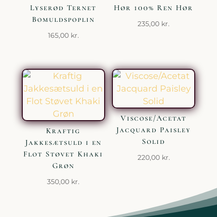
Lyserød Ternet
Hør 100% Ren Hør
Bomuldspoplin
235,00
kr.
165,00
kr.
Viscose/Acetat
Jacquard Paisley
Kraftig
Solid
Jakkesætsuld i en
Flot Støvet Khaki
220,00
kr.
Grøn
350,00
kr.