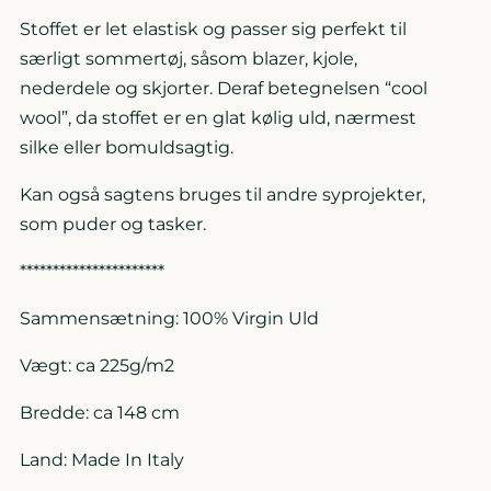
Stoffet er let elastisk og passer sig perfekt til
særligt sommertøj, såsom blazer, kjole,
nederdele og skjorter. Deraf betegnelsen “cool
wool”, da stoffet er en glat kølig uld, nærmest
silke eller bomuldsagtig.
Kan også sagtens bruges til andre syprojekter,
som puder og tasker.
**********************
Sammensætning: 100% Virgin Uld
Vægt: ca 225g/m2
Bredde: ca 148 cm
Land: Made In Italy