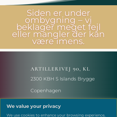
Siden er under
ombygning – vi
beklager meget fejl
eller mangler der kan
være imens.
ARTILLERIVEJ 90, KL
2300 KBH S Islands Brygge
Copenhagen
We value your privacy
We use cookies to enhance your browsing experience,