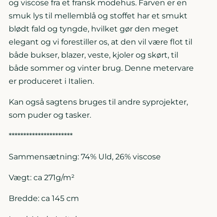
og viscose fra et fransk modehus. Farven er en
smuk lys til mellemblå og stoffet har et smukt
blødt fald og tyngde, hvilket gør den meget
elegant og vi forestiller os, at den vil være flot til
både bukser, blazer, veste, kjoler og skørt, til
både sommer og vinter brug. Denne metervare
er produceret i Italien.
Kan også sagtens bruges til andre syprojekter,
som puder og tasker.
**********************
Sammensætning: 74% Uld, 26% viscose
Vægt: ca 271g/m²
Bredde: ca 145 cm