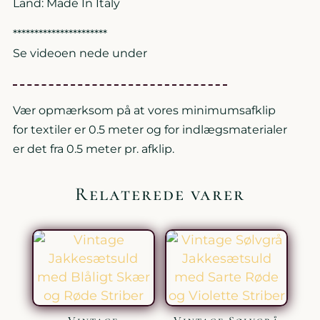
Land: Made In Italy
**********************
Se videoen nede under
Vær opmærksom på at vores minimumsafklip
for textiler er 0.5 meter og for indlægsmaterialer
er det fra 0.5 meter pr. afklip.
Relaterede varer