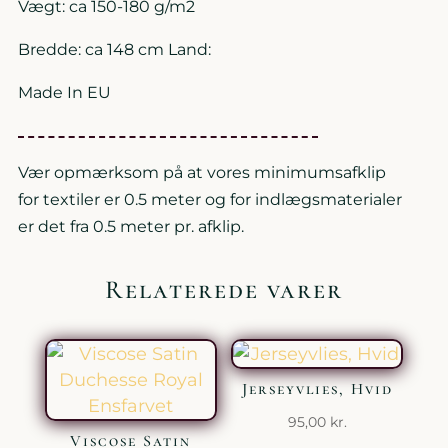
Vægt: ca 150-180 g/m2
Bredde: ca 148 cm Land:
Made In EU
Vær opmærksom på at vores minimumsafklip
for textiler er 0.5 meter og for indlægsmaterialer
er det fra 0.5 meter pr. afklip.
Relaterede varer
Jerseyvlies, Hvid
95,00
kr.
Viscose Satin