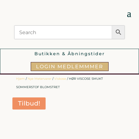
Butikken & Åbningstider
LOGIN MEDLEMMMER
Hjem
/
Nye Metervarer
/
Viskose
/ HØR VISCOSE SMUKT
SOMMERSTOF BLOMSTRET
Tilbud!