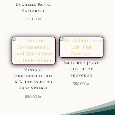
Duchesse Royal
Ensfarvet
225,00
kr.
Smuk Ren Jakke
Uld i Flot
Vintage
Skovgrøn
Jakkesætsuld med
Blåligt Skær og
350,00
kr.
Røde Striber
650,00
kr.