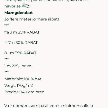
havbrise
Mængderabat
Jo flere meter jo mere rabat!
***
fra 3 m
25% RABAT
4-7m
30% RABAT
8+ m
35% RABAT
***
1 m 225,- pr. m
***
Materiale: 100% hør
Vægt: 170g/m2
Bredde: 140 cm bred
Vær opmærksom på at vores minimumsafklip