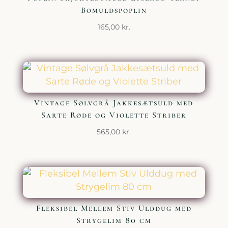
Bomuldspoplin
165,00
kr.
Vintage Sølvgrå Jakkesætsuld med
Sarte Røde og Violette Striber
565,00
kr.
Fleksibel Mellem Stiv Ulddug med
Strygelim 80 cm