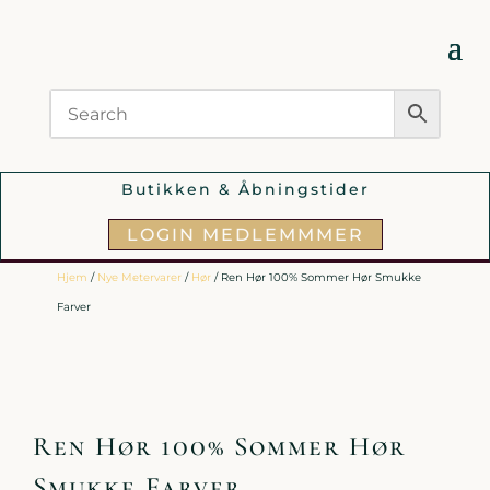
Butikken & Åbningstider
LOGIN MEDLEMMMER
Hjem
/
Nye Metervarer
/
Hør
/ Ren Hør 100% Sommer Hør Smukke
Farver
Ren Hør 100% Sommer Hør
Smukke Farver