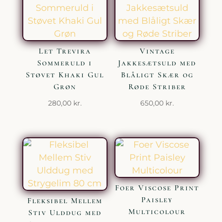
Let Trevira
Vintage
Sommeruld i
Jakkesætsuld med
Støvet Khaki Gul
Blåligt Skær og
Grøn
Røde Striber
280,00
kr.
650,00
kr.
Foer Viscose Print
Paisley
Fleksibel Mellem
Multicolour
Stiv Ulddug med