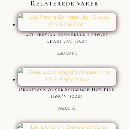
Relaterede varer
Let Trevira Sommeruld i Støvet
Khaki Gul Grøn
280,00
kr.
Deadstock Angel Schlesser Hot Pink
Hør/Viscose
195,00
kr.