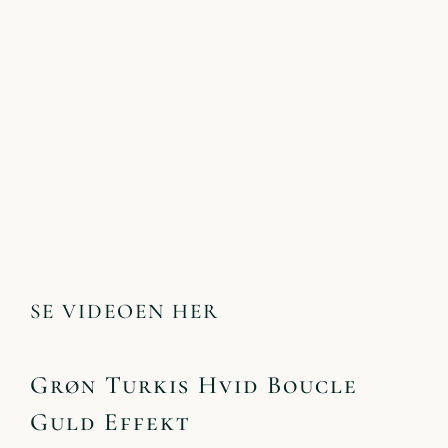
S
E VIDEOEN HER
Grøn Turkis Hvid Boucle
Guld Effekt