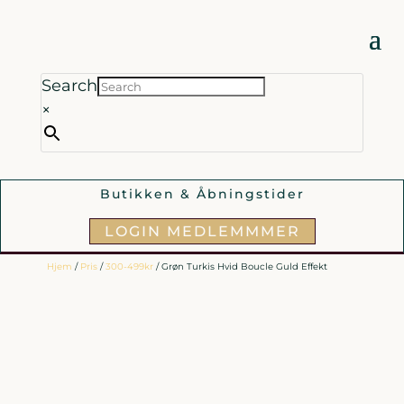
Search
×
Butikken & Åbningstider
LOGIN MEDLEMMMER
Hjem
/
Pris
/
300-499kr
/ Grøn Turkis Hvid Boucle Guld Effekt