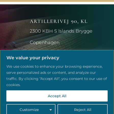
ARTILLERIVEJ 90, KL
2300 KBH S Islands Brygge
Copenhagen
We value your privacy
We use cookies to enhance your browsing experience,
serve personalized ads or content, and analyze our
traffic. By clicking "Accept All", you consent to our use of
© Copyright ©2026 | Eleonora's
cookies.
Vintage Stofstue
Accept All
Customize
Reject All