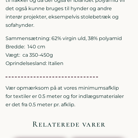
til frakker og da der også er iblandet polyamid vil
det også kunne bruges til hynder og andre
interør projekter, eksempelvis stolebetræk og
sofahynder.
Sammensætning: 62% virgin uld, 38% polyamid
Bredde: 140 cm
Vægt: ca 350-450g
Oprindelsesland: Italien
Vær opmærksom på at vores minimumsafklip
for textiler er 0.5 meter og for indlægsmaterialer
er det fra 0.5 meter pr. afklip.
Relaterede varer