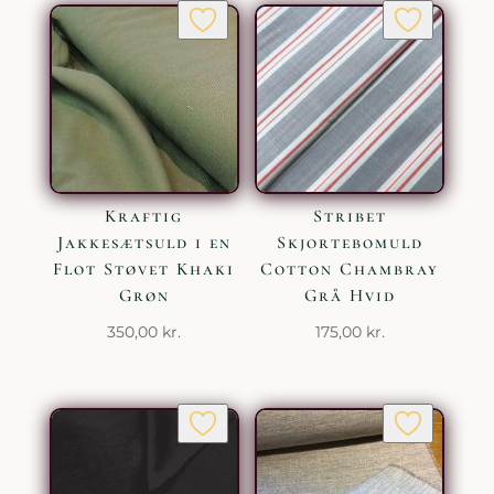
Kraftig
Stribet
Jakkesætsuld i en
Skjortebomuld
Flot Støvet Khaki
Cotton Chambray
Grøn
Grå Hvid
350,00
kr.
175,00
kr.